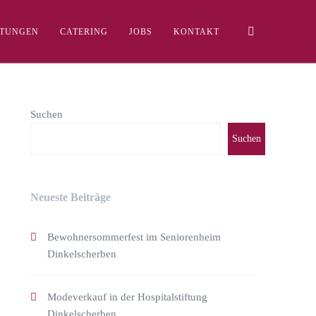
LTUNGEN
CATERING
JOBS
KONTAKT
Suchen
Suchen
Neueste Beiträge
Bewohnersommerfest im Seniorenheim
Dinkelscherben
Modeverkauf in der Hospitalstiftung
Dinkelscherben