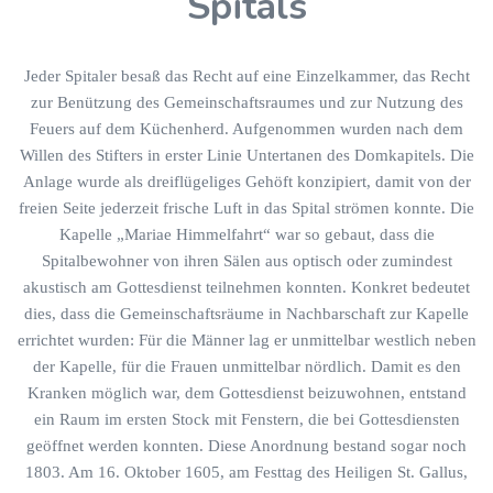
Spitals
Jeder Spitaler besaß das Recht auf eine Einzelkammer, das Recht
zur Benützung des Gemeinschaftsraumes und zur Nutzung des
Feuers auf dem Küchenherd. Aufgenommen wurden nach dem
Willen des Stifters in erster Linie Untertanen des Domkapitels. Die
Anlage wurde als dreiflügeliges Gehöft konzipiert, damit von der
freien Seite jederzeit frische Luft in das Spital strömen konnte. Die
Kapelle „Mariae Himmelfahrt“ war so gebaut, dass die
Spitalbewohner von ihren Sälen aus optisch oder zumindest
akustisch am Gottesdienst teilnehmen konnten. Konkret bedeutet
dies, dass die Gemeinschaftsräume in Nachbarschaft zur Kapelle
errichtet wurden: Für die Männer lag er unmittelbar westlich neben
der Kapelle, für die Frauen unmittelbar nördlich. Damit es den
Kranken möglich war, dem Gottesdienst beizuwohnen, entstand
ein Raum im ersten Stock mit Fenstern, die bei Gottesdiensten
geöffnet werden konnten. Diese Anordnung bestand sogar noch
1803. Am 16. Oktober 1605, am Festtag des Heiligen St. Gallus,