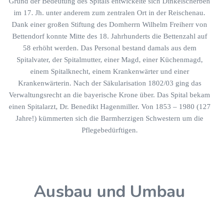
Grund der Bedeutung des Spitals entwickelte sich Dinkelscherben
im 17. Jh. unter anderem zum zentralen Ort in der Reischenau.
Dank einer großen Stiftung des Domherrn Wilhelm Freiherr von
Bettendorf konnte Mitte des 18. Jahrhunderts die Bettenzahl auf
58 erhöht werden. Das Personal bestand damals aus dem
Spitalvater, der Spitalmutter, einer Magd, einer Küchenmagd,
einem Spitalknecht, einem Krankenwärter und einer
Krankenwärterin. Nach der Säkularisation 1802/03 ging das
Verwaltungsrecht an die bayerische Krone über. Das Spital bekam
einen Spitalarzt, Dr. Benedikt Hagenmiller. Von 1853 – 1980 (127
Jahre!) kümmerten sich die Barmherzigen Schwestern um die
Pflegebedürftigen.
Ausbau und Umbau