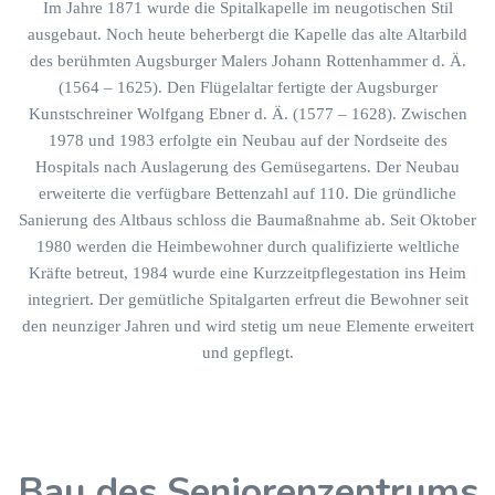
Im Jahre 1871 wurde die Spitalkapelle im neugotischen Stil
ausgebaut. Noch heute beherbergt die Kapelle das alte Altarbild
des berühmten Augsburger Malers Johann Rottenhammer d. Ä.
(1564 – 1625). Den Flügelaltar fertigte der Augsburger
Kunstschreiner Wolfgang Ebner d. Ä. (1577 – 1628). Zwischen
1978 und 1983 erfolgte ein Neubau auf der Nordseite des
Hospitals nach Auslagerung des Gemüsegartens. Der Neubau
erweiterte die verfügbare Bettenzahl auf 110. Die gründliche
Sanierung des Altbaus schloss die Baumaßnahme ab. Seit Oktober
1980 werden die Heimbewohner durch qualifizierte weltliche
Kräfte betreut, 1984 wurde eine Kurzzeitpflegestation ins Heim
integriert. Der gemütliche Spitalgarten erfreut die Bewohner seit
den neunziger Jahren und wird stetig um neue Elemente erweitert
und gepflegt.
Bau des Seniorenzentrums