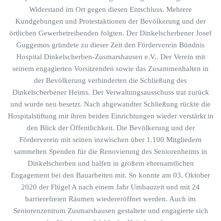
Widerstand im Ort gegen diesen Entschluss. Mehrere
Kundgebungen und Protestaktionen der Bevölkerung und der
örtlichen Gewerbetreibenden folgten. Der Dinkelscherbener Josef
Guggemos gründete zu dieser Zeit den Förderverein Bündnis
Hospital Dinkelscherben-Zusmarshausen e.V.. Der Verein mit
seinem engagierten Vorsitzenden sowie das Zusammenhalten in
der Bevölkerung verhinderten die Schließung des
Dinkelscherbener Heims. Der Verwaltungsausschuss trat zurück
und wurde neu besetzt. Nach abgewandter Schließung rückte die
Hospitalstiftung mit ihren beiden Einrichtungen wieder verstärkt in
den Blick der Öffentlichkeit. Die Bevölkerung und der
Förderverein mit seinen inzwischen über 1.100 Mitgliedern
sammelten Spenden für die Renovierung des Seniorenheims in
Dinkelscherben und halfen in großem ehrenamtlichen
Engagement bei den Bauarbeiten mit. So konnte am 03. Oktober
2020 der Flügel A nach einem Jahr Umbauzeit und mit 24
barrierefreien Räumen wiedereröffnet werden. Auch im
Seniorenzentrum Zusmarshausen gestaltete und engagierte sich