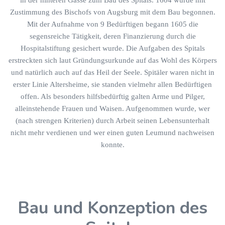
in der hinteren Gasse zum Bau des Spitals. 1604 wurde mit
Zustimmung des Bischofs von Augsburg mit dem Bau begonnen.
Mit der Aufnahme von 9 Bedürftigen begann 1605 die
segensreiche Tätigkeit, deren Finanzierung durch die
Hospitalstiftung gesichert wurde. Die Aufgaben des Spitals
erstreckten sich laut Gründungsurkunde auf das Wohl des Körpers
und natürlich auch auf das Heil der Seele. Spitäler waren nicht in
erster Linie Altersheime, sie standen vielmehr allen Bedürftigen
offen. Als besonders hilfsbedürftig galten Arme und Pilger,
alleinstehende Frauen und Waisen. Aufgenommen wurde, wer
(nach strengen Kriterien) durch Arbeit seinen Lebensunterhalt
nicht mehr verdienen und wer einen guten Leumund nachweisen
konnte.
Bau und Konzeption des