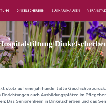
FTUNG
DINKELSCHERBEN
ZUSMARSHAUSEN
VERANSTA
Hospitalstiftung Dinkelscherbe
kt stolz auf eine jahrhundertalte Geschichte zurück.
n Einrichtungen auch Ausbildungsplätze im Pflegeber
gen: Das Seniorenheim in Dinkelscherben und das Se