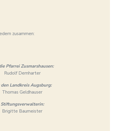
liedern zusammen:
die Pfarrei Zusmarshausen:
Rudolf Demharter
 den Landkreis Augsburg:
Thomas Geldhauser
Stiftungsverwalterin:
Brigitte Baumeister