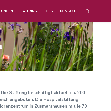
LTUNGEN
CATERING
JOBS
KONTAKT
n
 Die Stiftung beschäftigt aktuell ca. 200
eich angeboten. Die Hospitalstiftung
niorenzentrum in Zusmarshausen mit je 79