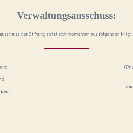
Verwaltungsausschuss:
usschuss der Stiftung setzt sich momentan aus folgenden Mitg
tand
Für 
nd
Für
rben: