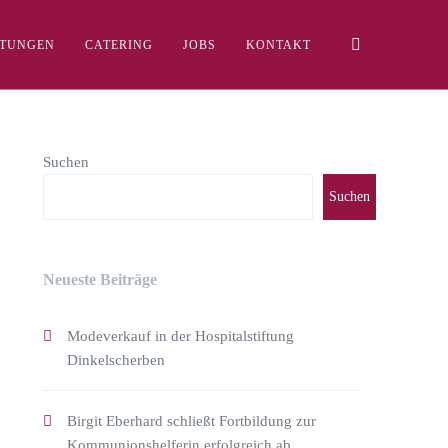
LTUNGEN
CATERING
JOBS
KONTAKT
Suchen
Suchen
Neueste Beiträge
Modeverkauf in der Hospitalstiftung
Dinkelscherben
Birgit Eberhard schließt Fortbildung zur
Kommunionshelferin erfolgreich ab