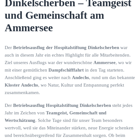
Dinkelscherben – Teamgeist
und Gemeinschaft am
Ammersee
Der
Betriebsausflug der Hospitalstiftung Dinkelscherben
war
auch in diesem Jahr ein echtes Highlight für alle Mitarbeitenden.
Ziel unseres Ausflugs war der wunderschöne
Ammersee
, wo wir
mit einer gemütlichen
Dampfschifffahrt
in den Tag starteten.
Anschließend ging es weiter nach
Andechs
, rund um das bekannte
Kloster Andechs
, wo Natur, Kultur und Entspannung perfekt
zusammenkamen.
Der
Betriebsausflug Hospitalstiftung Dinkelscherben
steht jedes
Jahr im Zeichen von
Teamgeist, Gemeinschaft und
Wertschätzung
. Solche Tage sind für unser Team besonders
wertvoll, weil sie das Miteinander stärken, neue Energie schenken
und bereichsübergreifend für Zusammenhalt sorgen. Ob beim