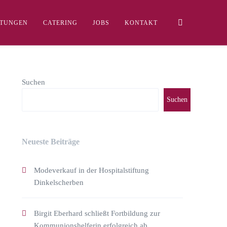
LTUNGEN
CATERING
JOBS
KONTAKT
Suchen
Suchen
Neueste Beiträge
Modeverkauf in der Hospitalstiftung
Dinkelscherben
Birgit Eberhard schließt Fortbildung zur
Kommunionshelferin erfolgreich ab