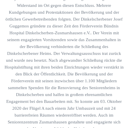
Widerstand im Ort gegen diesen Entschluss. Mehrere
Kundgebungen und Protestaktionen der Bevölkerung und der
örtlichen Gewerbetreibenden folgten. Der Dinkelscherbener Josef
Guggemos gründete zu dieser Zeit den Förderverein Bündnis
Hospital Dinkelscherben-Zusmarshausen e.V.. Der Verein mit
seinem engagierten Vorsitzenden sowie das Zusammenhalten in
der Bevölkerung verhinderten die Schließung des
Dinkelscherbener Heims. Der Verwaltungsausschuss trat zurück
und wurde neu besetzt. Nach abgewandter Schließung rückte die
Hospitalstiftung mit ihren beiden Einrichtungen wieder verstärkt in
den Blick der Öffentlichkeit. Die Bevölkerung und der
Förderverein mit seinen inzwischen über 1.100 Mitgliedern
sammelten Spenden für die Renovierung des Seniorenheims in
Dinkelscherben und halfen in großem ehrenamtlichen
Engagement bei den Bauarbeiten mit. So konnte am 03. Oktober
2020 der Flügel A nach einem Jahr Umbauzeit und mit 24
barrierefreien Räumen wiedereröffnet werden. Auch im
Seniorenzentrum Zusmarshausen gestaltete und engagierte sich