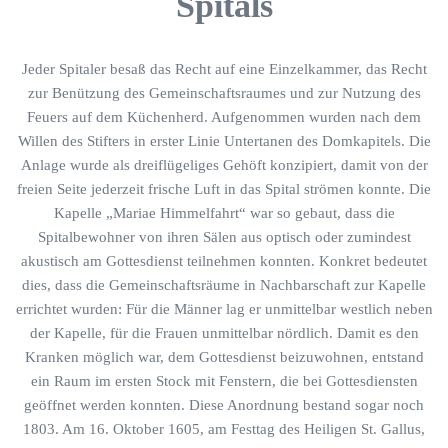
Spitals
Jeder Spitaler besaß das Recht auf eine Einzelkammer, das Recht
zur Benützung des Gemeinschaftsraumes und zur Nutzung des
Feuers auf dem Küchenherd. Aufgenommen wurden nach dem
Willen des Stifters in erster Linie Untertanen des Domkapitels. Die
Anlage wurde als dreiflügeliges Gehöft konzipiert, damit von der
freien Seite jederzeit frische Luft in das Spital strömen konnte. Die
Kapelle „Mariae Himmelfahrt“ war so gebaut, dass die
Spitalbewohner von ihren Sälen aus optisch oder zumindest
akustisch am Gottesdienst teilnehmen konnten. Konkret bedeutet
dies, dass die Gemeinschaftsräume in Nachbarschaft zur Kapelle
errichtet wurden: Für die Männer lag er unmittelbar westlich neben
der Kapelle, für die Frauen unmittelbar nördlich. Damit es den
Kranken möglich war, dem Gottesdienst beizuwohnen, entstand
ein Raum im ersten Stock mit Fenstern, die bei Gottesdiensten
geöffnet werden konnten. Diese Anordnung bestand sogar noch
1803. Am 16. Oktober 1605, am Festtag des Heiligen St. Gallus,