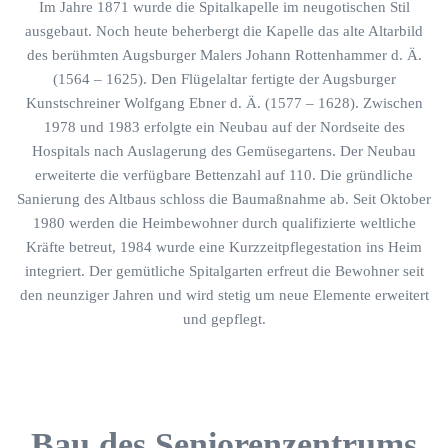
Im Jahre 1871 wurde die Spitalkapelle im neugotischen Stil
ausgebaut. Noch heute beherbergt die Kapelle das alte Altarbild
des berühmten Augsburger Malers Johann Rottenhammer d. Ä.
(1564 – 1625). Den Flügelaltar fertigte der Augsburger
Kunstschreiner Wolfgang Ebner d. Ä. (1577 – 1628). Zwischen
1978 und 1983 erfolgte ein Neubau auf der Nordseite des
Hospitals nach Auslagerung des Gemüsegartens. Der Neubau
erweiterte die verfügbare Bettenzahl auf 110. Die gründliche
Sanierung des Altbaus schloss die Baumaßnahme ab. Seit Oktober
1980 werden die Heimbewohner durch qualifizierte weltliche
Kräfte betreut, 1984 wurde eine Kurzzeitpflegestation ins Heim
integriert. Der gemütliche Spitalgarten erfreut die Bewohner seit
den neunziger Jahren und wird stetig um neue Elemente erweitert
und gepflegt.
Bau des Seniorenzentrums