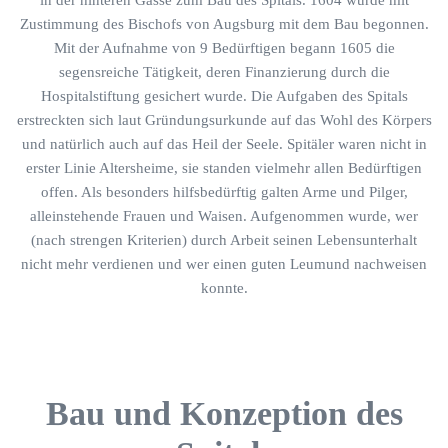
in der hinteren Gasse zum Bau des Spitals. 1604 wurde mit
Zustimmung des Bischofs von Augsburg mit dem Bau begonnen.
Mit der Aufnahme von 9 Bedürftigen begann 1605 die
segensreiche Tätigkeit, deren Finanzierung durch die
Hospitalstiftung gesichert wurde. Die Aufgaben des Spitals
erstreckten sich laut Gründungsurkunde auf das Wohl des Körpers
und natürlich auch auf das Heil der Seele. Spitäler waren nicht in
erster Linie Altersheime, sie standen vielmehr allen Bedürftigen
offen. Als besonders hilfsbedürftig galten Arme und Pilger,
alleinstehende Frauen und Waisen. Aufgenommen wurde, wer
(nach strengen Kriterien) durch Arbeit seinen Lebensunterhalt
nicht mehr verdienen und wer einen guten Leumund nachweisen
konnte.
Bau und Konzeption des