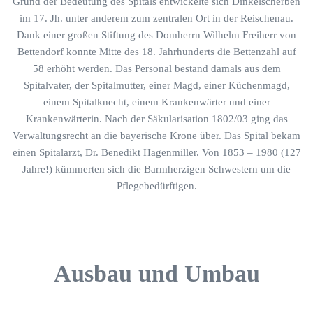
Grund der Bedeutung des Spitals entwickelte sich Dinkelscherben
im 17. Jh. unter anderem zum zentralen Ort in der Reischenau.
Dank einer großen Stiftung des Domherrn Wilhelm Freiherr von
Bettendorf konnte Mitte des 18. Jahrhunderts die Bettenzahl auf
58 erhöht werden. Das Personal bestand damals aus dem
Spitalvater, der Spitalmutter, einer Magd, einer Küchenmagd,
einem Spitalknecht, einem Krankenwärter und einer
Krankenwärterin. Nach der Säkularisation 1802/03 ging das
Verwaltungsrecht an die bayerische Krone über. Das Spital bekam
einen Spitalarzt, Dr. Benedikt Hagenmiller. Von 1853 – 1980 (127
Jahre!) kümmerten sich die Barmherzigen Schwestern um die
Pflegebedürftigen.
Ausbau und Umbau