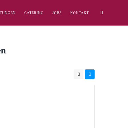
LTUNGEN
CATERING
JOBS
KONTAKT
en