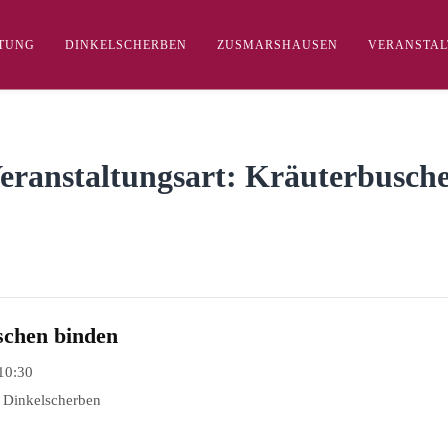
FTUNG
DINKELSCHERBEN
ZUSMARSHAUSEN
VERANSTA
eranstaltungsart:
Kräuterbusch
schen binden
10:30
, Dinkelscherben