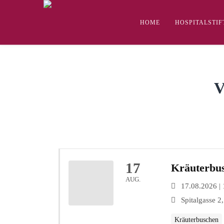
HOME
HOSPITALSTI
V
17
Kräuterbu
AUG.
17.08.2026 | 
Spitalgasse 2
Kräuterbuschen