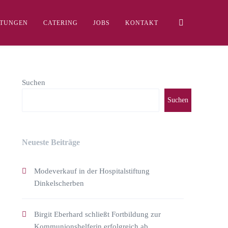
LTUNGEN
CATERING
JOBS
KONTAKT
Suchen
Suchen
Neueste Beiträge
Modeverkauf in der Hospitalstiftung
Dinkelscherben
Birgit Eberhard schließt Fortbildung zur
Kommunionshelferin erfolgreich ab