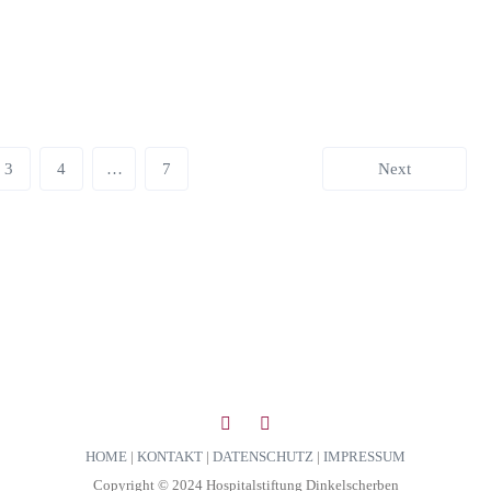
3
4
…
7
Next
HOME
|
KONTAKT
|
DATENSCHUTZ
|
IMPRESSUM
Copyright © 2024 Hospitalstiftung Dinkelscherben