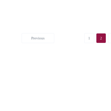
weiterlesen
Previous
1
2