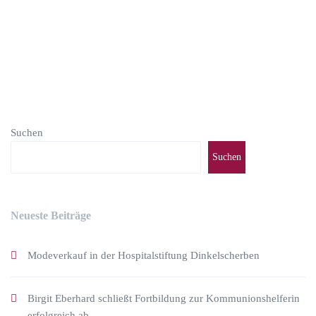
weiterlesen
Suchen
Suchen
Neueste Beiträge
Modeverkauf in der Hospitalstiftung Dinkelscherben
Birgit Eberhard schließt Fortbildung zur Kommunionshelferin
erfolgreich ab