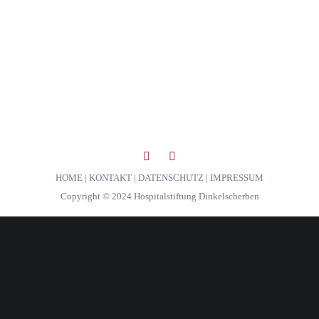
HOME
|
KONTAKT
|
DATENSCHUTZ
|
IMPRESSUM
Copyright © 2024 Hospitalstiftung Dinkelscherben