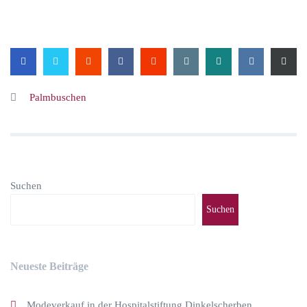
Palmbuschen
Suchen
Suchen
Neueste Beiträge
Modeverkauf in der Hospitalstiftung Dinkelscherben