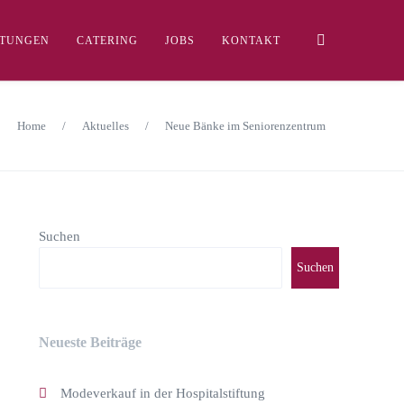
LTUNGEN
CATERING
JOBS
KONTAKT
Home
/
Aktuelles
/
Neue Bänke im Seniorenzentrum
Suchen
Suchen
Neueste Beiträge
Modeverkauf in der Hospitalstiftung