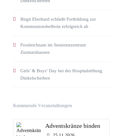
Dinkelscherben
Birgit Eberhard schließt Fortbildung zur
Kommunionshelferin erfolgreich ab
Fronleichnam im Seniorenzentrum
Zusmarshausen
Girls’ & Boys’ Day bei der Hospitalstiftung
Dinkelscherben
Kommende Veranstaltungen
Adventskränze binden
25.11.2026