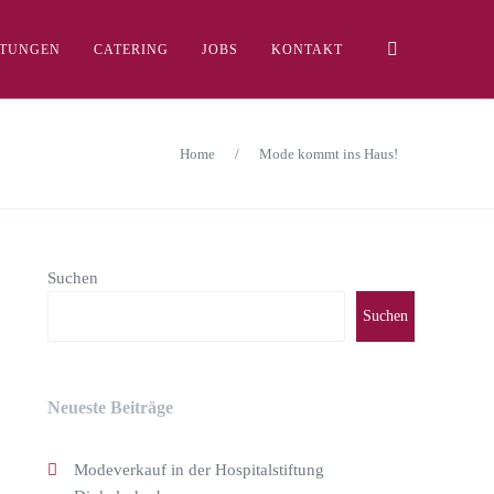
LTUNGEN
CATERING
JOBS
KONTAKT
Home
/
Mode kommt ins Haus!
Suchen
Suchen
Neueste Beiträge
Modeverkauf in der Hospitalstiftung