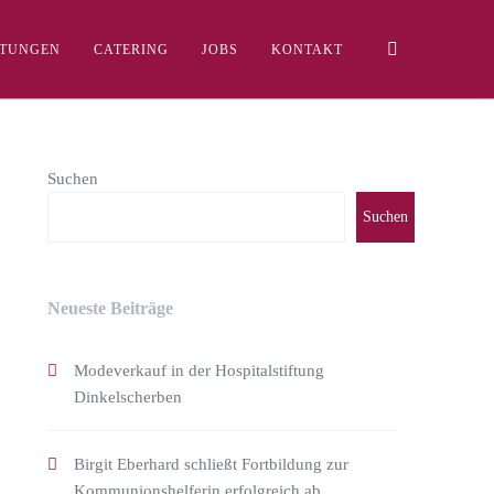
LTUNGEN
CATERING
JOBS
KONTAKT
Suchen
Suchen
Neueste Beiträge
Modeverkauf in der Hospitalstiftung
Dinkelscherben
Birgit Eberhard schließt Fortbildung zur
Kommunionshelferin erfolgreich ab