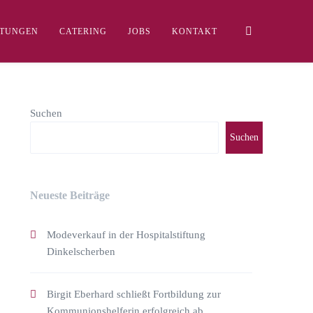
LTUNGEN
CATERING
JOBS
KONTAKT
Suchen
Suchen
Neueste Beiträge
Modeverkauf in der Hospitalstiftung
Dinkelscherben
Birgit Eberhard schließt Fortbildung zur
Kommunionshelferin erfolgreich ab