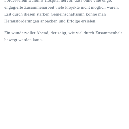
Förderverein Bündnis Hospital hervor, dass ohne eine enge,
engagierte Zusammenarbeit viele Projekte nicht möglich wären.
Erst durch diesen starken Gemeinschaftssinn könne man
Herausforderungen anpacken und Erfolge erzielen.
Ein wundervoller Abend, der zeigt, wie viel durch Zusammenhalt
bewegt werden kann.