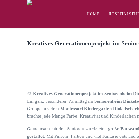
HOME
HOSPITALSTI
Kreatives Generationenprojekt im Senio
🎨
Kreatives Generationenprojekt im Seniorenheim Di
Ein ganz besonderer Vormittag im
Seniorenheim Dinkels
Gruppe aus dem
Montessori Kindergarten Dinkelscher
brachte jede Menge Farbe, Kreativität und Kinderlachen 
Gemeinsam mit den Senioren wurde eine große
Bauwand 
gestaltet
. Mit Pinseln, Farben und viel Fantasie entstand 