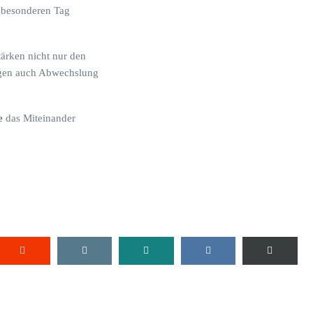
n besonderen Tag
ärken nicht nur den
ngen auch Abwechslung
e
das Miteinander