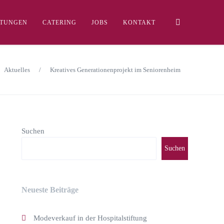
LTUNGEN
CATERING
JOBS
KONTAKT
Aktuelles
/
Kreatives Generationenprojekt im Seniorenheim
Suchen
Suchen
Neueste Beiträge
Modeverkauf in der Hospitalstiftung