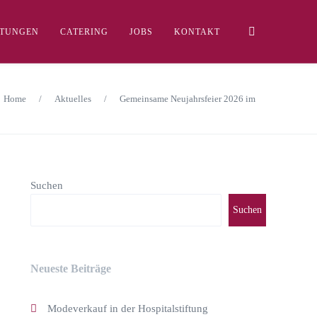
LTUNGEN
CATERING
JOBS
KONTAKT
Home
/
Aktuelles
/
Gemeinsame Neujahrsfeier 2026 im
Suchen
Suchen
Neueste Beiträge
Modeverkauf in der Hospitalstiftung