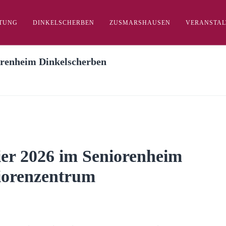
FTUNG
DINKELSCHERBEN
ZUSMARSHAUSEN
VERANSTA
orenheim Dinkelscherben
er 2026 im Seniorenheim
iorenzentrum