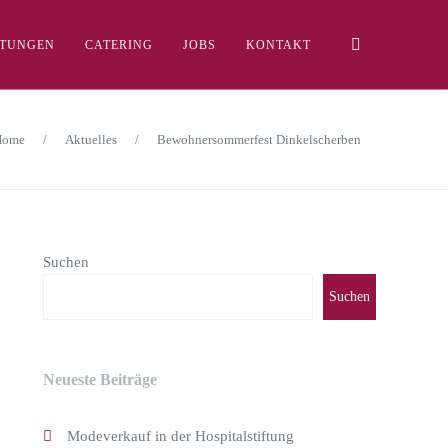
LTUNGEN
CATERING
JOBS
KONTAKT
Home
/
Aktuelles
/
Bewohnersommerfest Dinkelscherben
Suchen
Suchen
Neueste Beiträge
Modeverkauf in der Hospitalstiftung