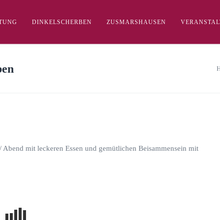
FTUNG
DINKELSCHERBEN
ZUSMARSHAUSEN
VERANSTA
ben
 / Abend mit leckeren Essen und gemütlichen Beisammensein mit