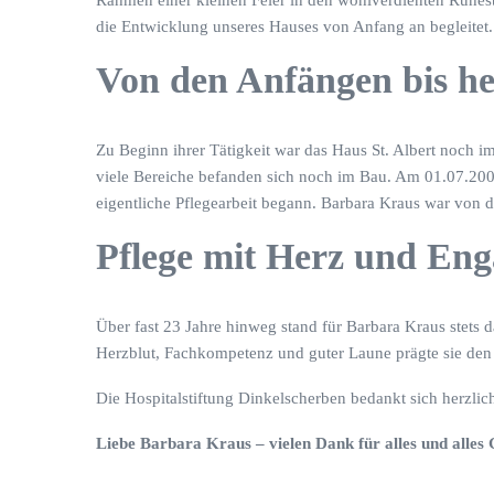
Rahmen einer kleinen Feier in den wohlverdienten Ruhest
die Entwicklung unseres Hauses von Anfang an begleitet.
Von den Anfängen bis he
Zu Beginn ihrer Tätigkeit war das Haus St. Albert noch 
viele Bereiche befanden sich noch im Bau. Am 01.07.20
eigentliche Pflegearbeit begann. Barbara Kraus war von 
Pflege mit Herz und En
Über fast 23 Jahre hinweg stand für Barbara Kraus stets 
Herzblut, Fachkompetenz und guter Laune prägte sie den
Die Hospitalstiftung Dinkelscherben bedankt sich herzlich
Liebe Barbara Kraus – vielen Dank für alles und alles 