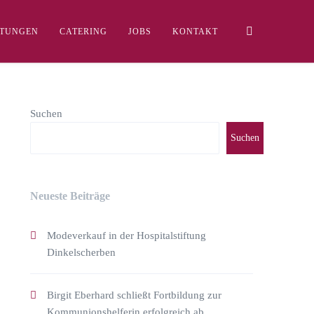
LTUNGEN
CATERING
JOBS
KONTAKT
Suchen
Suchen
Neueste Beiträge
Modeverkauf in der Hospitalstiftung
Dinkelscherben
Birgit Eberhard schließt Fortbildung zur
Kommunionshelferin erfolgreich ab