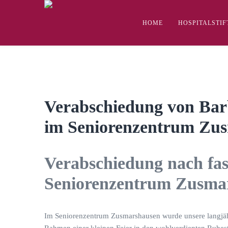
HOME
HOSPITALSTI
Verabschiedung von Bar
im Seniorenzentrum Zu
Verabschiedung nach fas
Seniorenzentrum Zusma
Im Seniorenzentrum Zusmarshausen wurde unsere langjähr